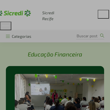
Acesse sicredi.com.br
Sicredi
Recife
Categorias
Educação Financeira