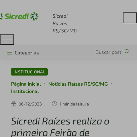
Acesse sicredi.com.br
Sicredi
Raízes
RS/SC/MG
Categorias
INSTITUCIONAL
Página inicial
Notícias Raízes RS/SC/MG
Institucional
06/12/2023
1 min de leitura
Sicredi Raízes realiza o
primeiro Feirão de