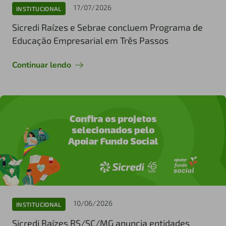
17/07/2026
INSTITUCIONAL
Sicredi Raízes e Sebrae concluem Programa de
Educação Empresarial em Três Passos
Continuar lendo
10/06/2026
INSTITUCIONAL
Sicredi Raízes RS/SC/MG anuncia entidades