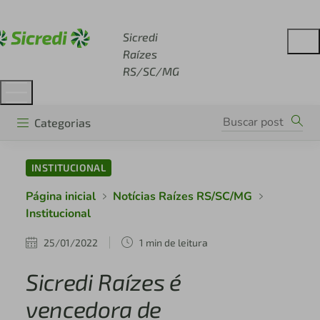
Acesse sicredi.com.br
Sicredi
Raízes
RS/SC/MG
Categorias
INSTITUCIONAL
Página inicial
Notícias Raízes RS/SC/MG
Institucional
25/01/2022
1 min de leitura
Sicredi Raízes é
vencedora de