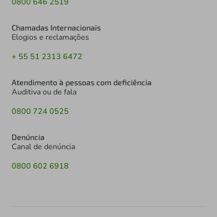
0800 646 2519
Chamadas Internacionais
Elogios e reclamações
+ 55 51 2313 6472
Atendimento à pessoas com deficiência
Auditiva ou de fala
0800 724 0525
Denúncia
Canal de denúncia
0800 602 6918