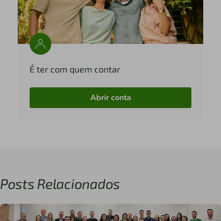
É ter com quem contar
Abrir conta
Posts Relacionados