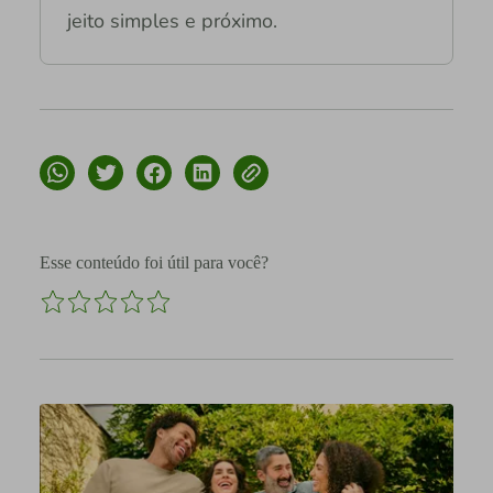
jeito simples e próximo.
Esse conteúdo foi útil para você?