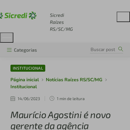
Acesse sicredi.com.br
Sicredi
Raízes
RS/SC/MG
Categorias
INSTITUCIONAL
Página inicial
Notícias Raízes RS/SC/MG
Institucional
14/06/2023
1 min de leitura
Maurício Agostini é novo
gerente da agência