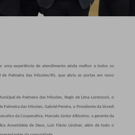
r uma experiência de atendimento ainda melhor a todos os
al de Palmeira das Missões/RS, que abriu as portas em novo
unicipal de Palmeira das Missões, Regis de Lima Lorenzoni, o
 Palmeira das Missões, Gabriel Pereira, o Presidente da Sicredi
xecutivo da Cooperativa, Marcelo Júnior Altissimo, o gerente da
élica Assembleia de Deus, Luis Flávio Lindner, além de todo o
epresentantes da comunidade.