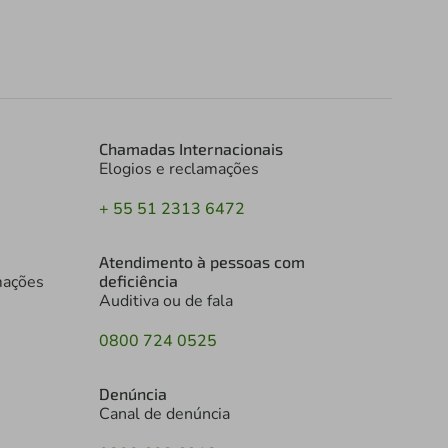
Chamadas Internacionais
Elogios e reclamações
+ 55 51 2313 6472
Atendimento à pessoas com
mações
deficiência
Auditiva ou de fala
0800 724 0525
Denúncia
Canal de denúncia