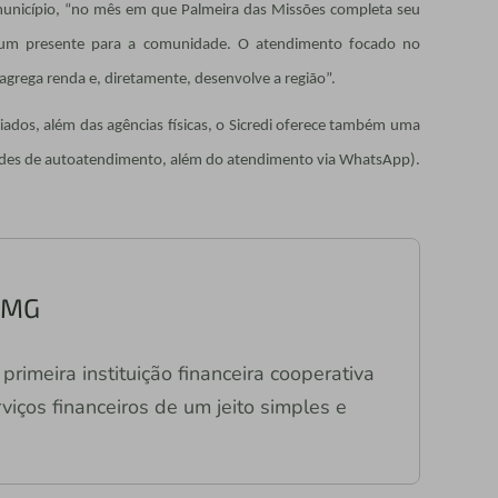
 município, “no mês em que Palmeira das Missões completa seu
 um presente para a comunidade. O atendimento focado no
agrega renda e, diretamente, desenvolve a região”.
ciados, além das agências físicas, o Sicredi oferece também uma
 redes de autoatendimento, além do atendimento via WhatsApp).
C/MG
primeira instituição financeira cooperativa
viços financeiros de um jeito simples e