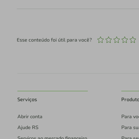
Esse conteúdo foi útil para você?
Serviços
Produt
Abrir conta
Para vo
Ajude RS
Para s
Serviços ao mercado financeiro
Para se