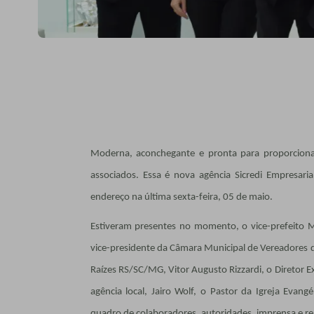
Moderna, aconchegante e pronta para proporciona
associados. Essa é nova agência Sicredi Empresari
endereço na última sexta-feira, 05 de maio.
Estiveram presentes no momento, o vice-prefeito M
vice-presidente da Câmara Municipal de Vereadores de
Raízes RS/SC/MG, Vitor Augusto Rizzardi, o Diretor E
agência local, Jairo Wolf, o Pastor da Igreja Evang
quadro de colaboradores, autoridades, imprensa e r