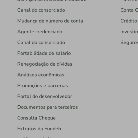
Canal do consorciado
Conta C
Mudança de número de conta
Crédito
Agente credenciado
Investi
Canal do consorciado
Seguro
Portabilidade de salário
Renegociação de dívidas
Análises econômicas
Promoções e parcerias
Portal do desenvolvedor
Documentos para terceiros
Consulta Cheque
Extratos da Fundeb