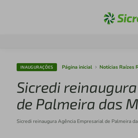
Ac
Página inicial
Notícias Raízes
INAUGURAÇÕES
Sicredi reinaugur
de Palmeira das M
Sicredi reinaugura Agência Empresarial de Palmeira d