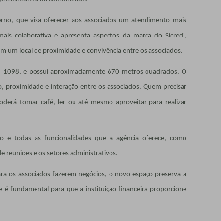
rno, que visa oferecer aos associados um atendimento mais
ais colaborativa e apresenta aspectos da marca do Sicredi,
m um local de proximidade e convivência entre os associados.
ia, 1098, e possui aproximadamente 670 metros quadrados. O
o, proximidade e interação entre os associados. Quem precisar
derá tomar café, ler ou até mesmo aproveitar para realizar
o e todas as funcionalidades que a agência oferece, como
 reuniões e os setores administrativos.
para os associados fazerem negócios, o novo espaço preserva a
e é fundamental para que a instituição financeira proporcione