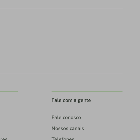
Fale com a gente
Fale conosco
Nossos canais
ores
Telefones