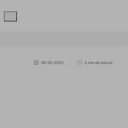
09/05/2023
2 min de leitura
l