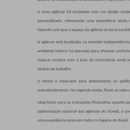
A nova agência foi projetada com um design mode
personalizado, oferecendo uma experiência ainda m
fazendo com que o espaço da agência se torne també
A agência está localizada na Avenida Independênc
ambiente interno foi pensado para oferecer confort
esperar contará com a área de convivência onde po
tarefas de trabalho.
O térreo é reservado para atendimento ao públic
autoatendimento. No segundo andar, ficam as salas de
Ideal tanto para as transações financeiras quanto 
padronização nacional das agências do Sicredi, o qu
uma experiência única em todos os lugares do Brasil.