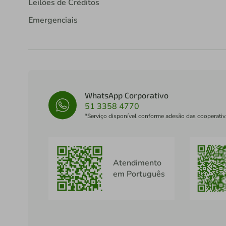
Leilões de Créditos
Emergenciais
WhatsApp Corporativo
51 3358 4770
*Serviço disponível conforme adesão das cooperativ
Atendimento
em Português