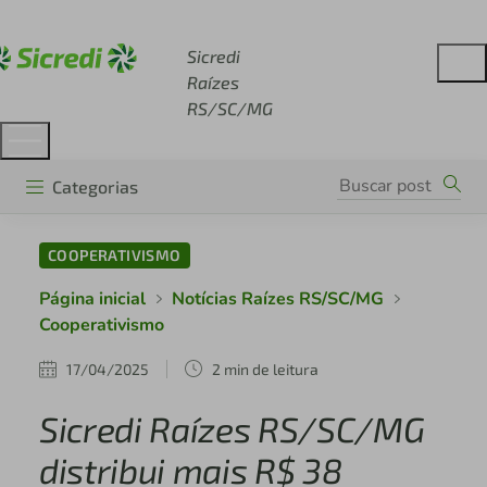
Acesse sicredi.com.br
Sicredi
Raízes
RS/SC/MG
Categorias
COOPERATIVISMO
Página inicial
Notícias Raízes RS/SC/MG
Cooperativismo
17/04/2025
2 min de leitura
Sicredi Raízes RS/SC/MG
distribui mais R$ 38