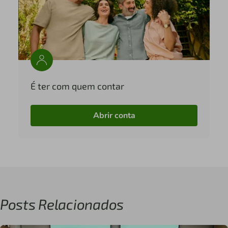
É ter com quem contar
Abrir conta
Posts Relacionados