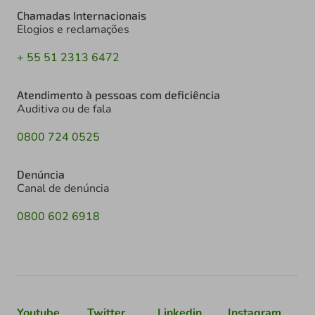
Chamadas Internacionais
Elogios e reclamações
+ 55 51 2313 6472
Atendimento à pessoas com deficiência
Auditiva ou de fala
0800 724 0525
Denúncia
Canal de denúncia
0800 602 6918
Youtube
Twitter
Linkedin
Instagram