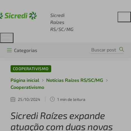
Acesse sicredi.com.br
Sicredi
Raízes
RS/SC/MG
Categorias
COOPERATIVISMO
Página inicial
Notícias Raízes RS/SC/MG
Cooperativismo
25/10/2024
1 min de leitura
Sicredi Raízes expande
atuação com duas novas