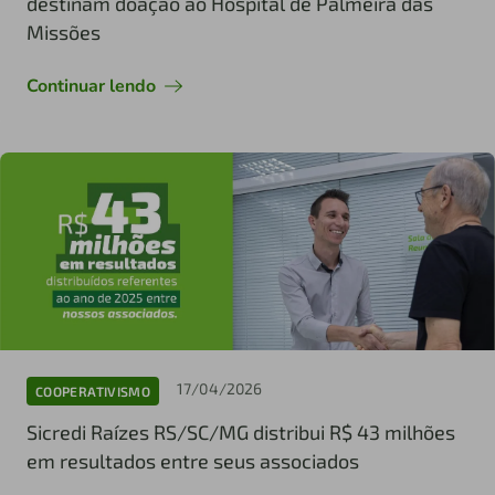
destinam doação ao Hospital de Palmeira das
Missões
Continuar lendo
17/04/2026
COOPERATIVISMO
Sicredi Raízes RS/SC/MG distribui R$ 43 milhões
em resultados entre seus associados