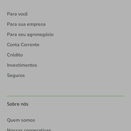
Para você
Para sua empresa
Para seu agronegócio
Conta Corrente
Crédito
Investimentos
Seguros
Sobre nós
Quem somos
Nossas cooperativas