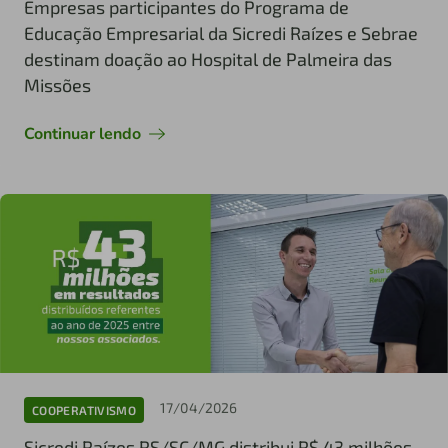
Empresas participantes do Programa de
Educação Empresarial da Sicredi Raízes e Sebrae
destinam doação ao Hospital de Palmeira das
Missões
Continuar lendo
17/04/2026
COOPERATIVISMO
Sicredi Raízes RS/SC/MG distribui R$ 43 milhões