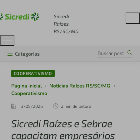
Acesse sicredi.com.br
Sicredi
Raízes
RS/SC/MG
Categorias
COOPERATIVISMO
Página inicial
Notícias Raízes RS/SC/MG
Cooperativismo
13/05/2026
2 min de leitura
Sicredi Raízes e Sebrae
capacitam empresários