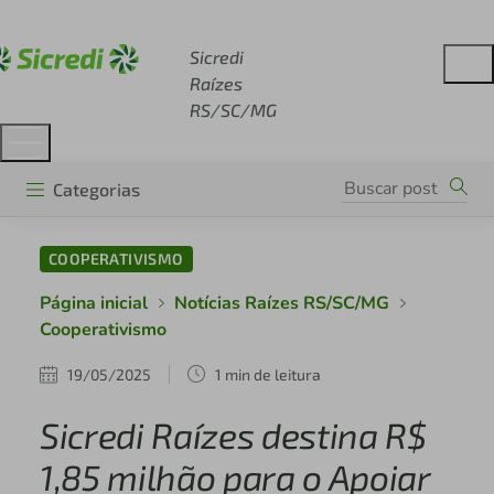
Acesse sicredi.com.br
Sicredi
Raízes
RS/SC/MG
Categorias
COOPERATIVISMO
Página inicial
Notícias Raízes RS/SC/MG
Cooperativismo
19/05/2025
1 min de leitura
Sicredi Raízes destina R$
1,85 milhão para o Apoiar