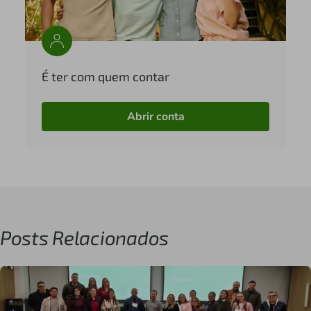
É ter com quem contar
Abrir conta
Posts Relacionados