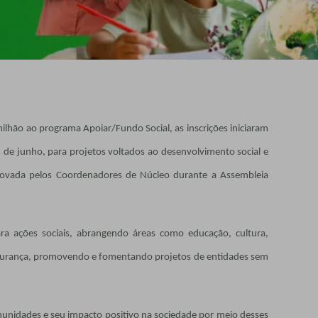
ilhão ao programa Apoiar/Fundo Social, as inscrições iniciaram
3 de junho, para projetos voltados ao desenvolvimento social e
provada pelos Coordenadores de Núcleo durante a Assembleia
a ações sociais, abrangendo áreas como educação, cultura,
segurança, promovendo e fomentando projetos de entidades sem
munidades e seu impacto positivo na sociedade por meio desses