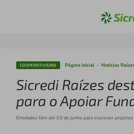
Ac
Página inicial
Notícias Raíz
COOPERATIVISMO
Sicredi Raízes des
para o Apoiar Fund
Entidades têm até 03 de junho para inscrever projetos