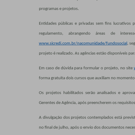
programas e projetos.
Entidades públicas e privadas sem fins lucrativos
regulamento, abrangendo áreas de interes
www.sicredi.com.br/nacomunidade/fundosocial
, se
projeto é realizado. As agências estão disponíveis par
Em caso de dúvida para formular o projeto, no site
forma gratuita dois cursos que auxiliam no momento
Os projetos habilitados serão analisados e apr
Gerentes de Agência, após preencherem os requisitos
A divulgação dos projetos contemplados está previs
no final de julho, após o envio dos documentos neces