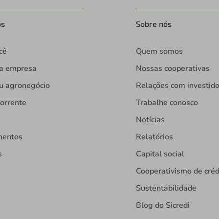
os
Sobre nós
cê
Quem somos
ua empresa
Nossas cooperativas
u agronegócio
Relações com investid
orrente
Trabalhe conosco
Notícias
mentos
Relatórios
s
Capital social
Cooperativismo de créd
Sustentabilidade
Blog do Sicredi