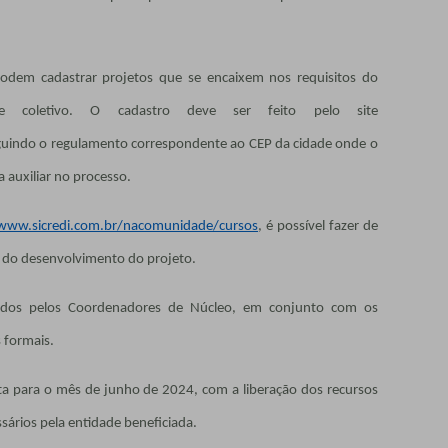
 podem cadastrar projetos que se encaixem nos requisitos do
se coletivo. O cadastro deve ser feito pelo site
guindo o regulamento correspondente ao CEP da cidade onde o
a auxiliar no processo.
www.sicredi.com.br/nacomunidade/cursos
, é possível fazer de
 do desenvolvimento do projeto.
ovados pelos Coordenadores de Núcleo, em conjunto com os
 formais.
ta para o mês de junho de 2024, com a liberação dos recursos
sários pela entidade beneficiada.