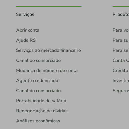
Serviços
Produt
Abrir conta
Para vo
Ajude RS
Para s
Serviços ao mercado financeiro
Para se
Canal do consorciado
Conta C
Mudança de número de conta
Crédito
Agente credenciado
Investi
Canal do consorciado
Seguro
Portabilidade de salário
Renegociação de dívidas
Análises econômicas