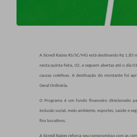
A Sicredi Raízes RS/SC/MG está destinando R$ 1,85 m
nesta quinta-feira, 02, e seguem abertas até o dia 0
causas coletivas. A destinação do montante foi a
Geral Ordinária.
O Programa é um fundo financeiro direcionado par
inclusão social, meio ambiente, esportes, saúde e 
fins lucrativos.
A Sicredi Raízes reforça seu compromisso com as co