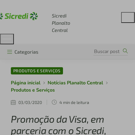
Acesse sicredi.com.br
Sicredi
Planalto
Central
Categorias
PRODUTOS E SERVIÇOS
Página inicial
Notícias Planalto Central
Produtos e Serviços
03/03/2020
4 min de leitura
Promoção da Visa, em
parceria com o Sicredi,