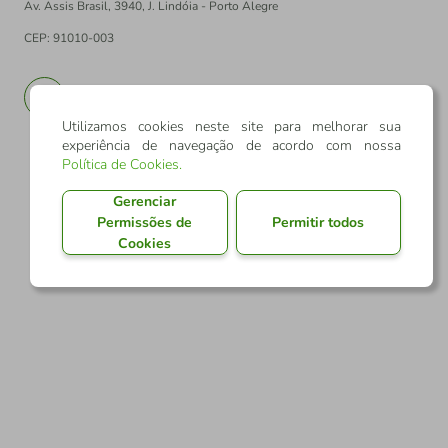
Av. Assis Brasil, 3940, J. Lindóia - Porto Alegre
CEP: 91010-003
PT
EN
Utilizamos cookies neste site para melhorar sua
experiência de navegação de acordo com nossa
Política de Cookies
.
Gerenciar
Permissões de
Permitir todos
Cookies