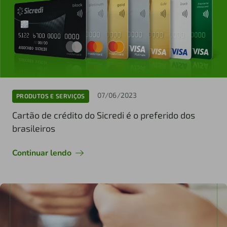
07/06/2023
PRODUTOS E SERVIÇOS
Cartão de crédito do Sicredi é o preferido dos
brasileiros
Continuar lendo