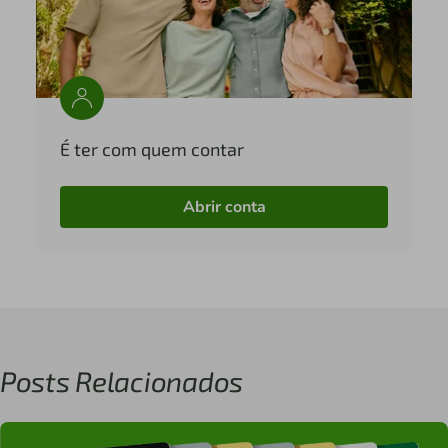
É ter com quem contar
Abrir conta
Posts Relacionados