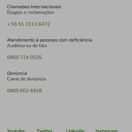
Chamadas Internacionais
Elogios e reclamações
+ 55 51 2313 6472
Atendimento à pessoas com deficiência
Auditiva ou de fala
0800 724 0525
Denúncia
Canal de denúncia
0800 602 6918
Youtube
Twitter
Linkedin
Instagram