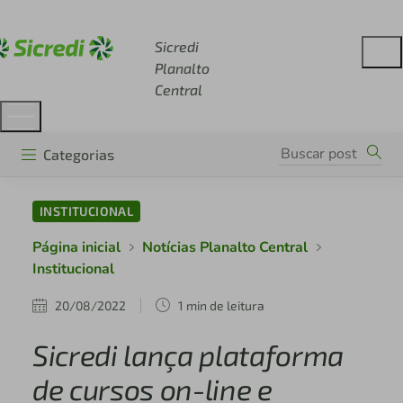
Acesse sicredi.com.br
Sicredi
Planalto
Central
Categorias
INSTITUCIONAL
Página inicial
Notícias Planalto Central
Institucional
20/08/2022
1 min de leitura
Sicredi lança plataforma
de cursos on-line e