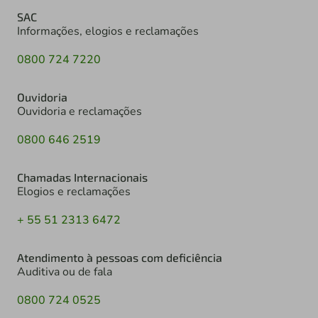
SAC
Informações, elogios e reclamações
0800 724 7220
Ouvidoria
Ouvidoria e reclamações
0800 646 2519
Chamadas Internacionais
Elogios e reclamações
+ 55 51 2313 6472
Atendimento à pessoas com deficiência
Auditiva ou de fala
0800 724 0525