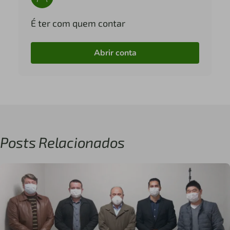
É ter com quem contar
Abrir conta
Posts Relacionados