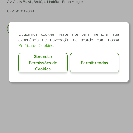
Av. Assis Brasil, 3940, J. Lindóia - Porto Alegre
CEP: 91010-003
PT
EN
Utilizamos cookies neste site para melhorar sua
experiência de navegação de acordo com nossa
Política de Cookies
.
Gerenciar
Permissões de
Permitir todos
Cookies