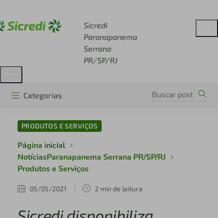
Acesse sicredi.com.br
Sicredi
Paranapanema
Serrana
PR/SP/RJ
Categorias
PRODUTOS E SERVIÇOS
Página inicial
NotíciasParanapanema Serrana PR/SP/RJ
Produtos e Serviços
05/05/2021
2 min de leitura
Sicredi disponibiliza