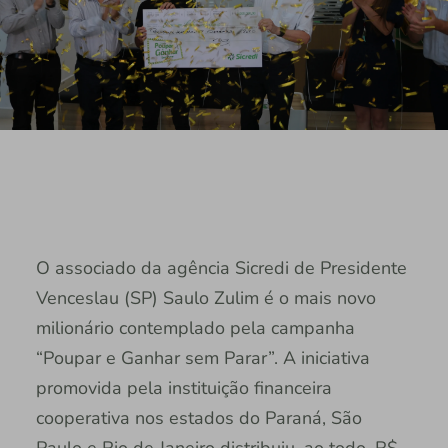
O associado da agência Sicredi de Presidente
Venceslau (SP) Saulo Zulim é o mais novo
milionário contemplado pela campanha
“Poupar e Ganhar sem Parar”. A iniciativa
promovida pela instituição financeira
cooperativa nos estados do Paraná, São
Paulo e Rio de Janeiro distribuiu, ao todo, R$