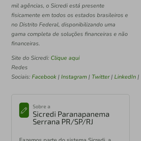
mil agências, o Sicredi está presente
fisicamente em todos os estados brasileiros e
no Distrito Federal, disponibilizando uma
gama completa de soluções financeiras e não
financeiras.
Site do Sicredi:
Clique aqui
Redes
Sociais:
Facebook
|
Instagram
|
Twitter
|
LinkedIn
|
Sobre a
Sicredi Paranapanema
Serrana PR/SP/RJ
Fazemos parte do sistema Sicredi, a