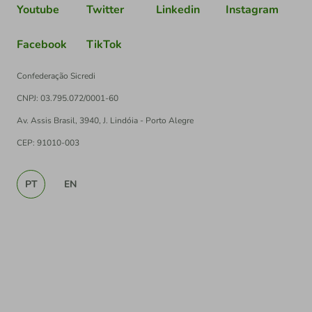
Youtube
Twitter
Linkedin
Instagram
Facebook
TikTok
Confederação Sicredi
CNPJ: 03.795.072/0001-60
Av. Assis Brasil, 3940, J. Lindóia - Porto Alegre
CEP: 91010-003
PT
EN