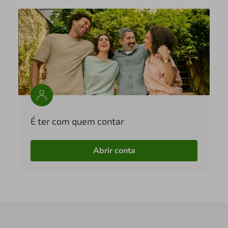
É ter com quem contar
Abrir conta