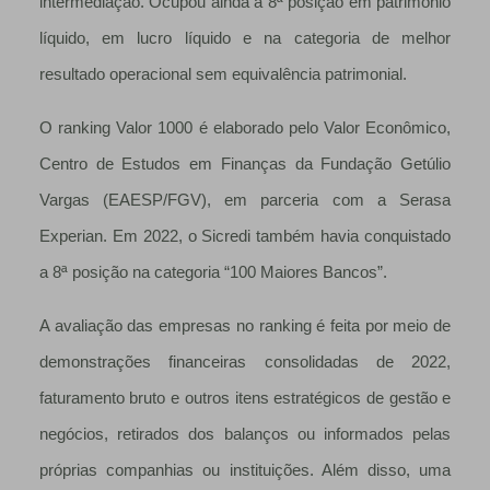
intermediação. Ocupou ainda a 8ª posição em patrimônio
líquido, em lucro líquido e na categoria de melhor
resultado operacional sem equivalência patrimonial.
O ranking Valor 1000 é elaborado pelo Valor Econômico,
Centro de Estudos em Finanças da Fundação Getúlio
Vargas (EAESP/FGV), em parceria com a Serasa
Experian. Em 2022, o Sicredi também havia conquistado
a 8ª posição na categoria “100 Maiores Bancos”.
A avaliação das empresas no ranking é feita por meio de
demonstrações financeiras consolidadas de 2022,
faturamento bruto e outros itens estratégicos de gestão e
negócios, retirados dos balanços ou informados pelas
próprias companhias ou instituições. Além disso, uma