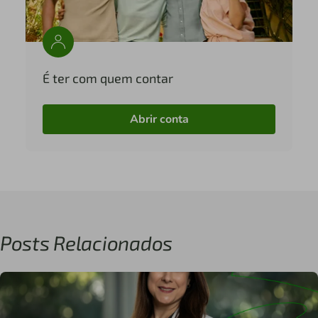
É ter com quem contar
Abrir conta
Posts Relacionados