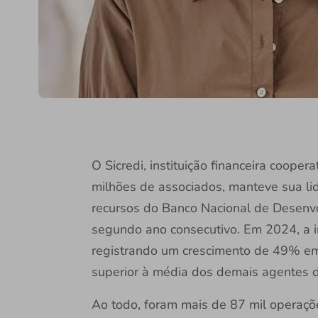
O Sicredi, instituição financeira coope
milhões de associados, manteve sua li
recursos do Banco Nacional de Desenv
segundo ano consecutivo. Em 2024, a in
registrando um crescimento de 49% em
superior à média dos demais agentes
Ao todo, foram mais de 87 mil opera