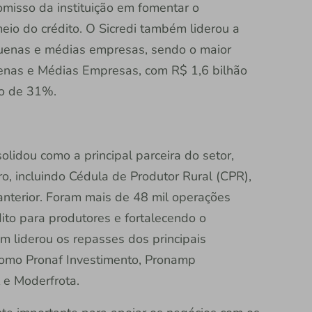
misso da instituição em fomentar o
io do crédito. O Sicredi também liderou a
quenas e médias empresas, sendo o maior
as e Médias Empresas, com R$ 1,6 bilhão
do de 31%.
olidou como a principal parceira do setor,
ro, incluindo Cédula de Produtor Rural (CPR),
nterior. Foram mais de 48 mil operações
ito para produtores e fortalecendo o
ém liderou os repasses dos principais
omo Pronaf Investimento, Pronamp
l e Moderfrota.