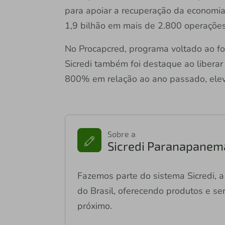
para apoiar a recuperação da economia
1,9 bilhão em mais de 2.800 operaçõe
No Procapcred, programa voltado ao for
Sicredi também foi destaque ao libera
800% em relação ao ano passado, elev
Sobre a
Sicredi Paranapanem
Fazemos parte do sistema Sicredi, a 
do Brasil, oferecendo produtos e ser
próximo.