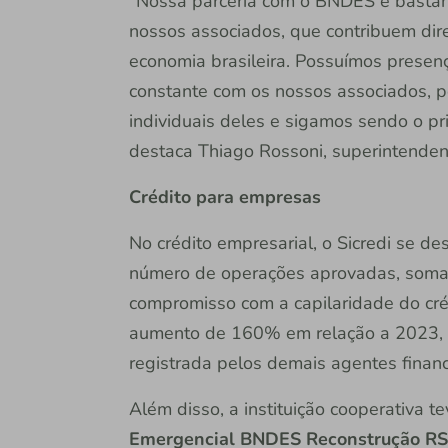
“Nossa parceria com o BNDES é bastan
nossos associados, que contribuem dir
economia brasileira. Possuímos presenç
constante com os nossos associados, 
individuais deles e sigamos sendo o p
destaca Thiago Rossoni, superintenden
Crédito para empresas
No crédito empresarial, o Sicredi se 
número de operações aprovadas, soman
compromisso com a capilaridade do cré
aumento de 160% em relação a 2023,
registrada pelos demais agentes financ
Além disso, a instituição cooperativa 
Emergencial BNDES Reconstrução RS