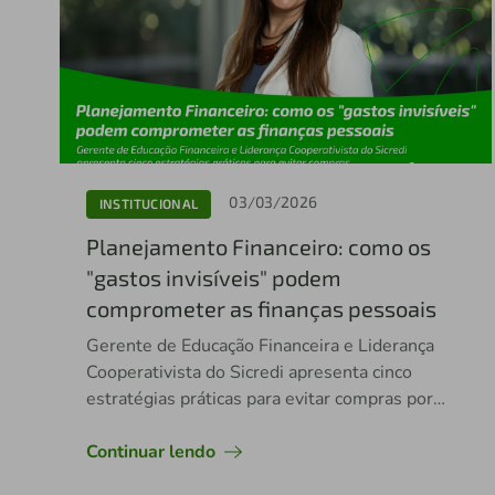
03/03/2026
INSTITUCIONAL
Planejamento Financeiro: como os
"gastos invisíveis" podem
comprometer as finanças pessoais
Gerente de Educação Financeira e Liderança
Cooperativista do Sicredi apresenta cinco
estratégias práticas para evitar compras por
impulso e melhorar o controle financeiro
Continuar lendo