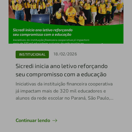
18/02/2026
INSTITUCIONAL
Sicredi inicia ano letivo reforçando
seu compromisso com a educação
Iniciativas da instituição financeira cooperativa
já impactam mais de 320 mil educadores e
alunos da rede escolar no Paraná, São Paulo,
Rio de Janeiro e parte de Santa Catarina
Continuar lendo