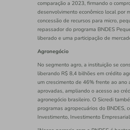
comparação a 2023, firmando o compro
desenvolvimento econômico local por me
concessão de recursos para micro, pe
repassador do programa BNDES Pequen
liberado e uma participação de merca
Agronegócio
No segmento agro, a instituição se cons
liberando R$ 8,4 bilhões em crédito ag
um crescimento de 46% frente ao ano a
aprovadas, ampliando o acesso ao créd
agronegócio brasileiro. O Sicredi tamb
programas agropecuários do BNDES, c
Investimento, Investimento Empresaria