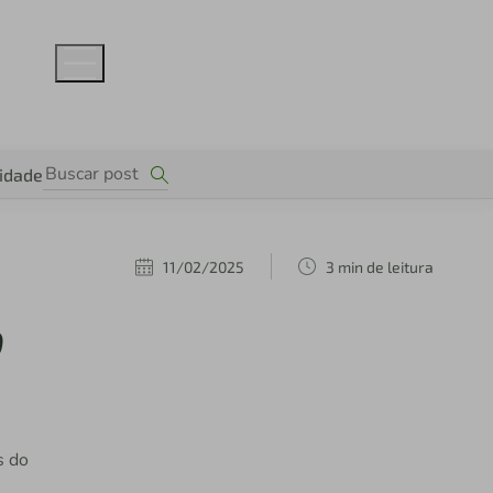
lidade
11/02/2025
3 min de leitura
o
s do