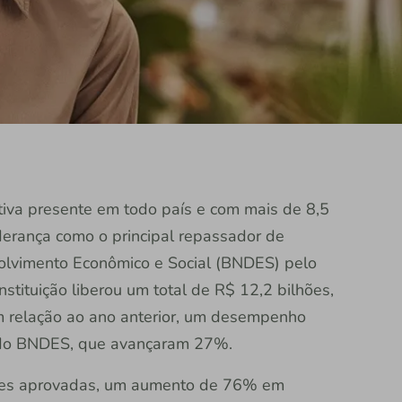
rativa presente em todo país e com mais de 8,5
derança como o principal repassador de
olvimento Econômico e Social (BNDES) pelo
stituição liberou um total de R$ 12,2 bilhões,
 relação ao ano anterior, um desempenho
 do BNDES, que avançaram 27%.
ções aprovadas, um aumento de 76% em