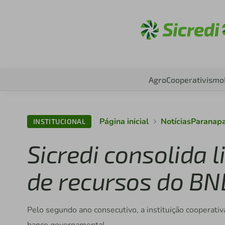
Acesse sic
Agro
Cooperativismo
Página inicial
NotíciasParanap
INSTITUCIONAL
Sicredi consolida 
de recursos do B
Pelo segundo ano consecutivo, a instituição cooperativ