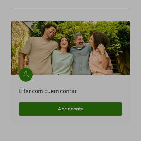
É ter com quem contar
Abrir conta