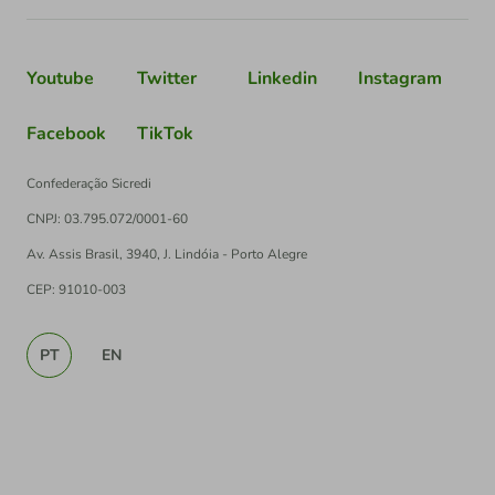
Youtube
Twitter
Linkedin
Instagram
Facebook
TikTok
Confederação Sicredi
CNPJ: 03.795.072/0001-60
Av. Assis Brasil, 3940, J. Lindóia - Porto Alegre
CEP: 91010-003
PT
EN