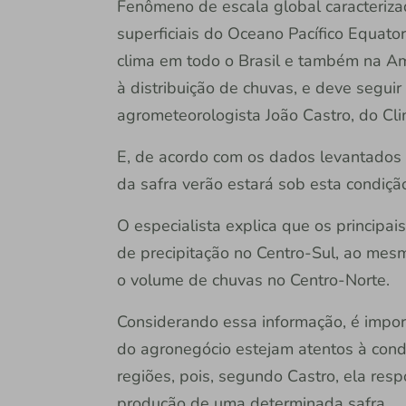
Fenômeno de escala global caracteriza
superficiais do Oceano Pacífico Equator
clima em todo o Brasil e também na Amé
à distribuição de chuvas, e deve segui
agrometeorologista João Castro, do Cl
E, de acordo com os dados levantados 
da safra verão estará sob esta condiçã
O especialista explica que os principai
de precipitação no Centro-Sul, ao mes
o volume de chuvas no Centro-Norte.
Considerando essa informação, é impor
do agronegócio estejam atentos à cond
regiões, pois, segundo Castro, ela re
produção de uma determinada safra.