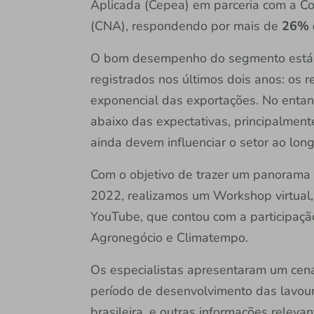
Aplicada (Cepea) em parceria com a Con
(CNA), respondendo por mais de
26% d
O bom desempenho do segmento está re
registrados nos últimos dois anos: os 
exponencial das exportações. No entan
abaixo das expectativas, principalment
ainda devem influenciar o setor ao lon
Com o objetivo de trazer um panorama
2022, realizamos um Workshop virtual,
YouTube, que contou com a participação
Agronegócio e Climatempo.
Os especialistas apresentaram um cená
período de desenvolvimento das lavoura
brasileira, e outras informações relevan