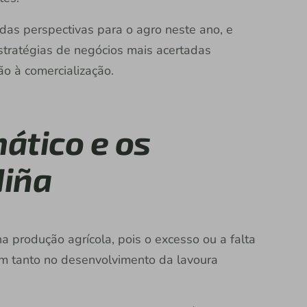
o das perspectivas para o agro neste ano, e
stratégias de negócios mais acertadas
o à comercialização.
ático e os
Niña
na produção agrícola, pois o excesso ou a falta
m tanto no desenvolvimento da lavoura