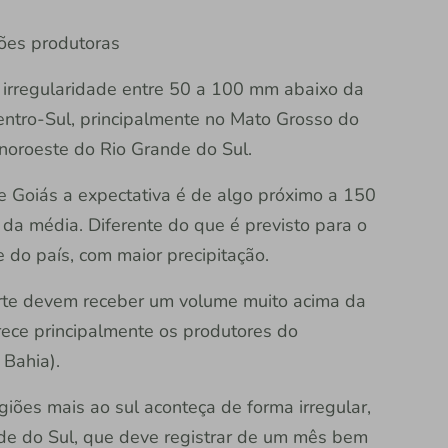
ões produtoras
 irregularidade entre 50 a 100 mm abaixo da
ntro-Sul, principalmente no Mato Grosso do
 noroeste do Rio Grande do Sul.
 e Goiás a expectativa é de algo próximo a 150
da média. Diferente do que é previsto para o
 do país, com maior precipitação.
orte devem receber um volume muito acima da
ece principalmente os produtores do
 Bahia).
ões mais ao sul aconteça de forma irregular,
de do Sul, que deve registrar de um mês bem