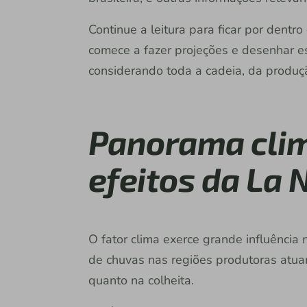
Continue a leitura para ficar por dentr
comece a fazer projeções e desenhar e
considerando toda a cadeia, da produçã
Panorama clim
efeitos da La 
O fator clima exerce grande influência 
de chuvas nas regiões produtoras atua
quanto na colheita.