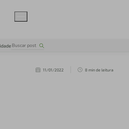
lidade
11/01/2022
8 min de leitura