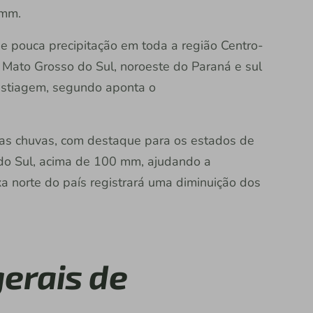
 mm.
e pouca precipitação em toda a região Centro-
 Mato Grosso do Sul, noroeste do Paraná e sul
estiagem, segundo aponta o
das chuvas, com destaque para os estados de
do Sul, acima de 100 mm, ajudando a
ixa norte do país registrará uma diminuição dos
erais de