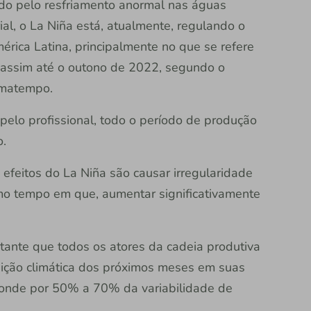
do pelo resfriamento anormal nas águas
ial, o La Niña está, atualmente, regulando o
rica Latina, principalmente no que se refere
r assim até o outono de 2022, segundo o
imatempo.
pelo profissional, todo o período de produção
o.
s efeitos do La Niña são causar irregularidade
mo tempo em que, aumentar significativamente
tante que todos os atores da cadeia produtiva
ição climática dos próximos meses em suas
sponde por 50% a 70% da variabilidade de