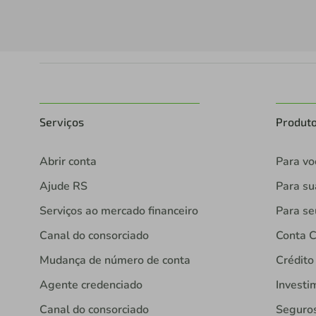
Serviços
Produt
Abrir conta
Para vo
Ajude RS
Para s
Serviços ao mercado financeiro
Para se
Canal do consorciado
Conta C
Mudança de número de conta
Crédito
Agente credenciado
Investi
Canal do consorciado
Seguro