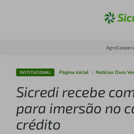
A
Agro
Coopera
Página inicial
Notícias Ouro V
INSTITUCIONAL
Sicredi recebe com
para imersão no c
crédito