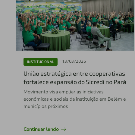
13/03/2026
INSTITUCIONAL
União estratégica entre cooperativas
fortalece expansão do Sicredi no Pará
Movimento visa ampliar as iniciativas
econômicas e sociais da instituição em Belém e
municípios próximos
Continuar lendo