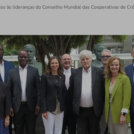
dos às lideranças do Conselho Mundial das Cooperativas de Cr