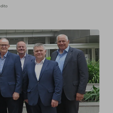
édito