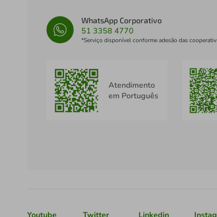
WhatsApp Corporativo
51 3358 4770
*Serviço disponível conforme adesão das cooperativ
Atendimento
em Português
Youtube
Twitter
Linkedin
Insta