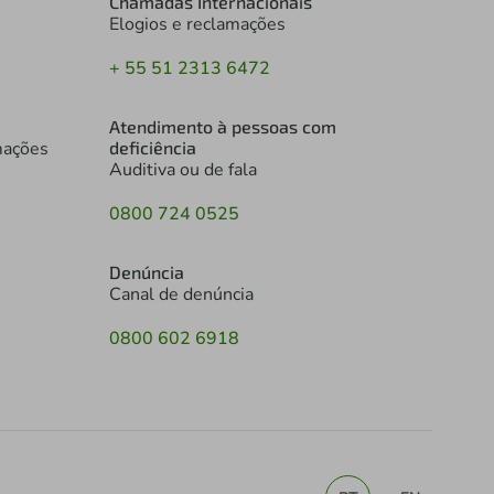
Chamadas Internacionais
Elogios e reclamações
+ 55 51 2313 6472
Atendimento à pessoas com
mações
deficiência
Auditiva ou de fala
0800 724 0525
Denúncia
Canal de denúncia
0800 602 6918