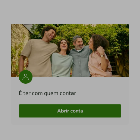
É ter com quem contar
Abrir conta