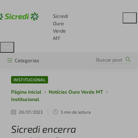
Acesse sicredi.com.br
Sicredi
Ouro
Verde
MT
Categorias
INSTITUCIONAL
Página inicial
Notícias Ouro Verde MT
Institucional
28/07/2023
5 min de leitura
Sicredi encerra