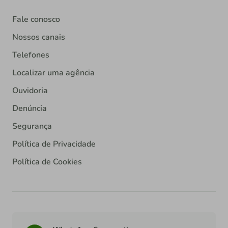
Fale conosco
Nossos canais
Telefones
Localizar uma agência
Ouvidoria
Denúncia
Segurança
Política de Privacidade
Política de Cookies