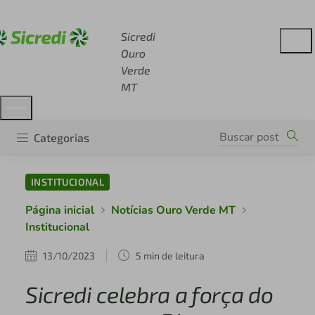
Acesse sicredi.com.br
Sicredi
Ouro
Verde
MT
Categorias
INSTITUCIONAL
Página inicial
Notícias Ouro Verde MT
Institucional
13/10/2023
5 min de leitura
Sicredi celebra a força do