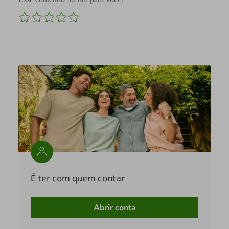
É ter com quem contar
Abrir conta