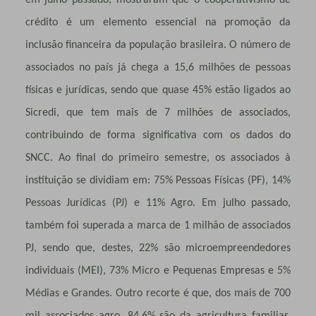
crédito é um elemento essencial na promoção da
inclusão financeira da população brasileira. O número de
associados no país já chega a 15,6 milhões de pessoas
físicas e jurídicas, sendo que quase 45% estão ligados ao
Sicredi, que tem mais de 7 milhões de associados,
contribuindo de forma significativa com os dados do
SNCC. Ao final do primeiro semestre, os associados à
instituição se dividiam em: 75% Pessoas Físicas (PF), 14%
Pessoas Jurídicas (PJ) e 11% Agro. Em julho passado,
também foi superada a marca de 1 milhão de associados
PJ, sendo que, destes, 22% são microempreendedores
individuais (MEI), 73% Micro e Pequenas Empresas e 5%
Médias e Grandes. Outro recorte é que, dos mais de 700
mil associados agro, 84,6% são da agricultura familiar,