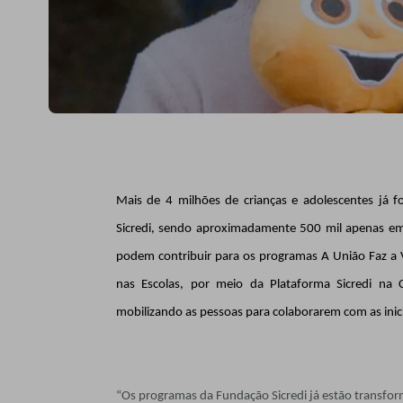
Mais de 4 milhões de crianças e adolescentes já 
Sicredi, sendo aproximadamente 500 mil apenas e
podem contribuir para os programas A União Faz a V
nas Escolas, por meio da Plataforma Sicredi na
mobilizando as pessoas para colaborarem com as inici
“Os programas da Fundação Sicredi já estão transfor