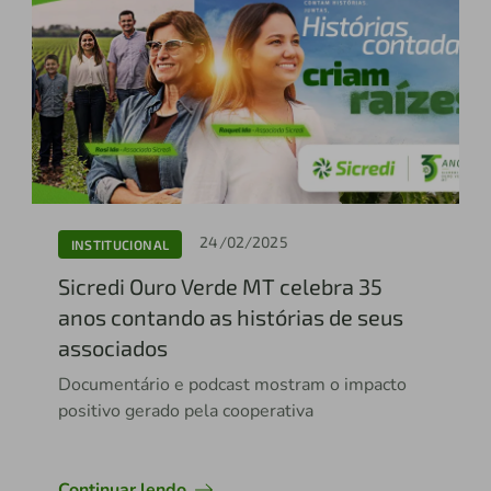
24/02/2025
INSTITUCIONAL
Sicredi Ouro Verde MT celebra 35
anos contando as histórias de seus
associados
Documentário e podcast mostram o impacto
positivo gerado pela cooperativa
Continuar lendo