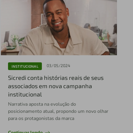
03/05/2024
INSTITUCIONAL
Sicredi conta histórias reais de seus
associados em nova campanha
institucional
Narrativa aposta na evolução do
posicionamento atual, propondo um novo olhar
para os protagonistas da marca
Continuar lendo