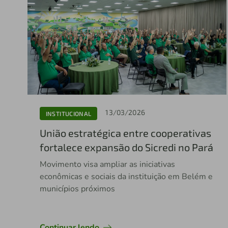
13/03/2026
INSTITUCIONAL
União estratégica entre cooperativas
fortalece expansão do Sicredi no Pará
Movimento visa ampliar as iniciativas
econômicas e sociais da instituição em Belém e
municípios próximos
Continuar lendo