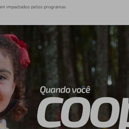
ram impactados pelos programas