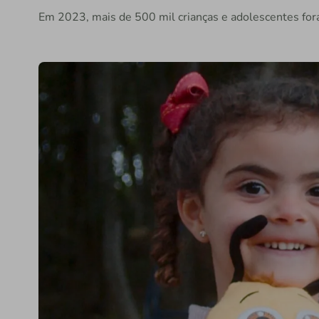
Em 2023, mais de 500 mil crianças e adolescentes fo