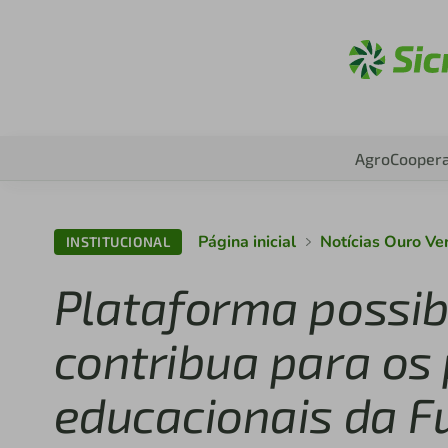
A
Agro
Coopera
Página inicial
Notícias Ouro V
INSTITUCIONAL
Plataforma possib
contribua para o
educacionais da F