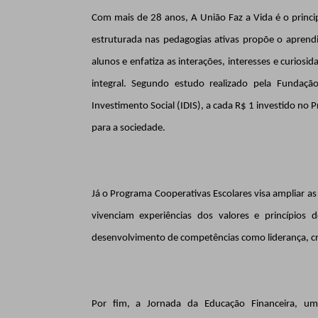
Com mais de 28 anos, A União Faz a Vida é o princi
estruturada nas pedagogias ativas propõe o aprend
alunos e enfatiza as interações, interesses e curio
integral. Segundo estudo realizado pela Fundaç
Investimento Social (IDIS), a cada
R$ 1 investido no 
para a sociedade.
Já o Programa Cooperativas Escolares visa ampliar a
vivenciam experiências dos valores e princípios 
desenvolvimento de competências como liderança, cri
Por fim, a Jornada da Educação Financeira, um