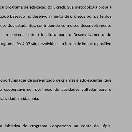
pal programa de educação do Sicredi. Sua metodologia própria
izado baseado no desenvolvimento de projetos por parte dos
sidades dos estudantes, contribuindo com o seu desenvolvimento
ão em parceria com o Instituto para o Desenvolvimento do
Programa, R$ 4,07 são devolvidos em forma de impacto positivo
s oportunidades de aprendizado de crianças e adolescentes, que
do cooperativismo, por meio de atividades voltadas para o
atividade e cidadania.
a iniciativa do Programa Cooperação na Ponta do Lápis,