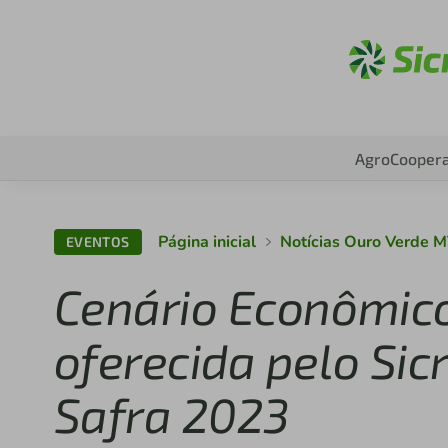
A
Agro
Coopera
Página inicial
Notícias Ouro Verde 
EVENTOS
Cenário Econômico
oferecida pelo Sic
Safra 2023