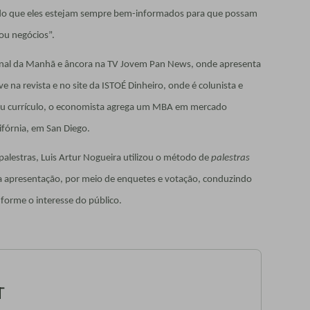
ndo que eles estejam sempre bem-informados para que possam
ou negócios”.
ornal da Manhã e âncora na TV Jovem Pan News, onde apresenta
 na revista e no site da ISTOÉ Dinheiro, onde é colunista e
u currículo, o economista agrega um MBA em mercado
lifórnia, em San Diego.
lestras, Luis Artur Nogueira utilizou o método de
palestras
a apresentação, por meio de enquetes e votação, conduzindo
forme o interesse do público.
T