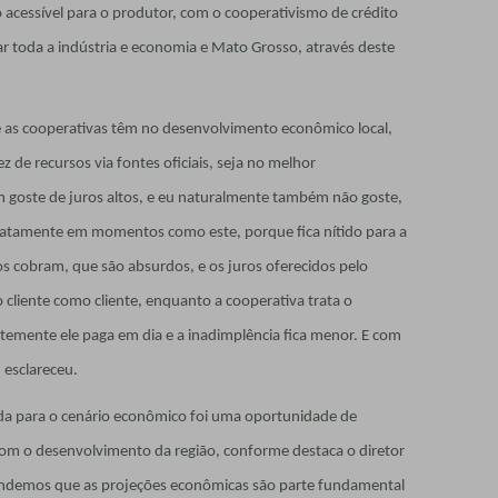
 acessível para o produtor, com o cooperativismo de crédito
 toda a indústria e economia e Mato Grosso, através deste
as cooperativas têm no desenvolvimento econômico local,
 de recursos via fontes oficiais, seja no melhor
goste de juros altos, e eu naturalmente também não goste,
xatamente em momentos como este, porque fica nítido para a
s cobram, que são absurdos, e os juros oferecidos pelo
o cliente como cliente, enquanto a cooperativa trata o
emente ele paga em dia e a inadimplência fica menor. E com
 esclareceu.
tada para o cenário econômico foi uma oportunidade de
com o desenvolvimento da região, conforme destaca o diretor
endemos que as projeções econômicas são parte fundamental