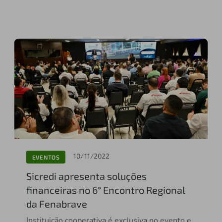
10/11/2022
EVENTOS
Sicredi apresenta soluções
financeiras no 6° Encontro Regional
da Fenabrave
Instituição cooperativa é exclusiva no evento e