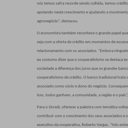
nós temos safra recorde sendo colhida, temos crédito
apoiando neste crescimento e ajudando a movimentar
agronegócio”, destacou.
O economista também reconhece o grande papel que 
seja com a oferta de crédito em momentos de escassez
relacionamento com os associados. “Embora ninguém 
eu costumo dizer que o cooperativismo se destaca e
sociedade a diferença dos juros que os grandes banco
cooperativismo de crédito. O banco tradicional trata 
associado como sócio e dono do negócio. Consequent
isso, todos ganham, a comunidade, a região e o país”,
Para o Sicredi, oferecer a palestra com temática vol
contribuir com o crescimento dos seus associados e 
executivo da cooperativa, Roberto Vargas. “Nós ent