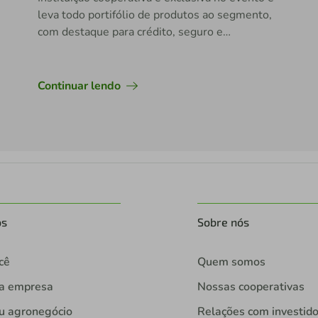
leva todo portifólio de produtos ao segmento,
com destaque para crédito, seguro e
consórcios.
Continuar lendo
os
Sobre nós
cê
Quem somos
ua empresa
Nossas cooperativas
u agronegócio
Relações com investid