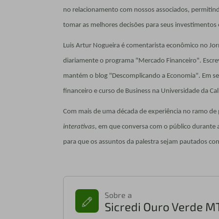
no relacionamento com nossos associados, permiti
tomar as melhores decisões para seus investimentos 
Luis Artur Nogueira é comentarista econômico no J
diariamente o programa "Mercado Financeiro". Escreve
mantém o blog "Descomplicando a Economia". Em se
financeiro e curso de Business na Universidade da Ca
Com mais de uma década de experiência no ramo de pa
interativas
, em que conversa com o público durante 
para que os assuntos da palestra sejam pautados con
Sobre a
Sicredi Ouro Verde M