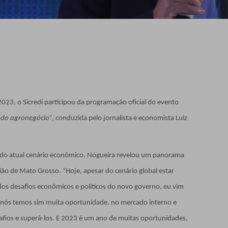
023, o Sicredi participou da programação oficial do evento
 do agronegócio”,
conduzida pelo jornalista e economista Luiz
 do atual cenário econômico, Nogueira revelou um panorama
ião de Mato Grosso. “Hoje, apesar do cenário global estar
dos desafios econômicos e políticos do novo governo, eu vim
 nós temos sim muita oportunidade, no mercado interno e
safios e superá-los. E 2023 é um ano de muitas oportunidades,