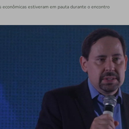
as econômicas estiveram em pauta durante o encontro