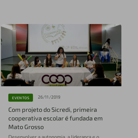
26/11/2019
EVENTOS
Com projeto do Sicredi, primeira
cooperativa escolar é fundada em
Mato Grosso
Desenvolver a autonomia, a liderança e o