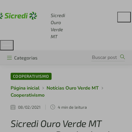
Acesse sicredi.com.br
Sicredi
Ouro
Verde
MT
Categorias
COOPERATIVISMO
Página inicial
Notícias Ouro Verde MT
Cooperativismo
08/02/2021
4 min de leitura
Sicredi Ouro Verde MT