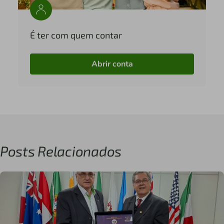
É ter com quem contar
Abrir conta
Posts Relacionados