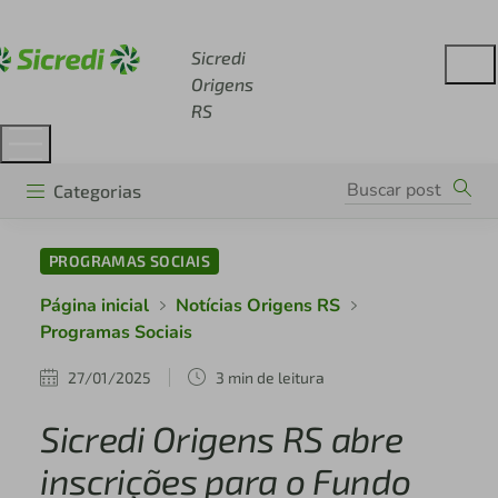
Acesse sicredi.com.br
Sicredi
Origens
RS
Categorias
PROGRAMAS SOCIAIS
Página inicial
Notícias Origens RS
Programas Sociais
27/01/2025
3 min de leitura
Sicredi Origens RS abre
inscrições para o Fundo