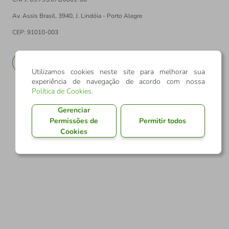
Av. Assis Brasil, 3940, J. Lindóia - Porto Alegre
CEP: 91010-003
PT
EN
Utilizamos cookies neste site para melhorar sua
experiência de navegação de acordo com nossa
Política de Cookies
.
Gerenciar
Permissões de
Permitir todos
Cookies