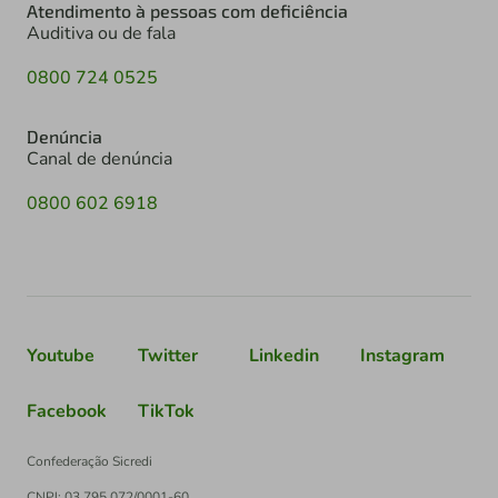
Atendimento à pessoas com deficiência
Auditiva ou de fala
0800 724 0525
Denúncia
Canal de denúncia
0800 602 6918
Youtube
Twitter
Linkedin
Instagram
Facebook
TikTok
Confederação Sicredi
CNPJ: 03.795.072/0001-60