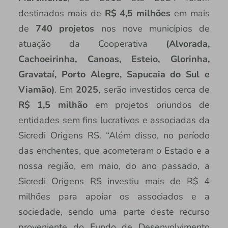
destinados mais de
R$ 4,5 milhões
em mais
de
740 projetos
nos nove municípios de
atuação da Cooperativa
(Alvorada,
Cachoeirinha, Canoas, Esteio, Glorinha,
Gravataí, Porto Alegre, Sapucaia do Sul e
Viamão)
. Em
2025
, serão investidos cerca de
R$ 1,5 milhão
em projetos oriundos de
entidades sem fins lucrativos e associadas da
Sicredi Origens RS. “Além disso, no período
das enchentes, que acometeram o Estado e a
nossa região, em maio, do ano passado, a
Sicredi Origens RS investiu mais de R$ 4
milhões para apoiar os associados e a
sociedade, sendo uma parte deste recurso
proveniente do Fundo de Desenvolvimento