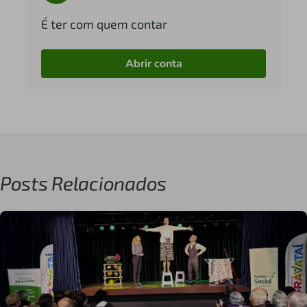
É ter com quem contar
Abrir conta
Posts Relacionados