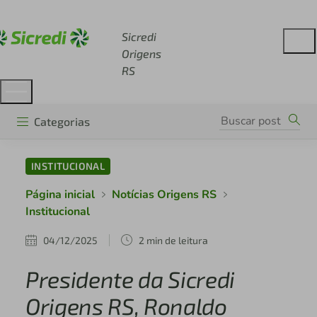
Acesse sicredi.com.br
Sicredi
Origens
RS
Categorias
INSTITUCIONAL
Página inicial
Notícias Origens RS
Institucional
04/12/2025
2 min de leitura
Presidente da Sicredi
Origens RS, Ronaldo