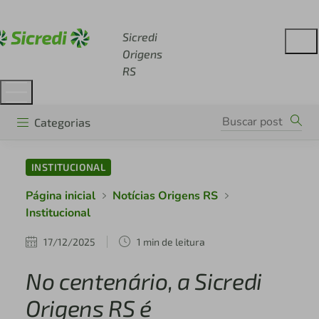
Acesse sicredi.com.br
Sicredi
Origens
RS
Categorias
INSTITUCIONAL
Página inicial
Notícias Origens RS
Institucional
17/12/2025
1 min de leitura
No centenário, a Sicredi
Origens RS é