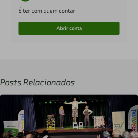
É ter com quem contar
Abrir conta
Posts Relacionados