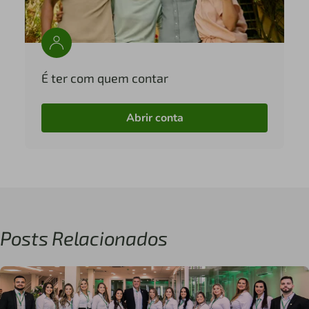
É ter com quem contar
Abrir conta
Posts Relacionados