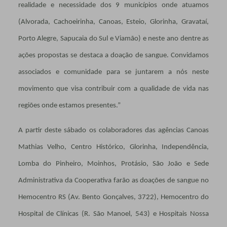
realidade e necessidade dos 9 municípios onde atuamos
(Alvorada, Cachoeirinha, Canoas, Esteio, Glorinha, Gravataí,
Porto Alegre, Sapucaia do Sul e Viamão) e neste ano dentre as
ações propostas se destaca a doação de sangue. Convidamos
associados e comunidade para se juntarem a nós neste
movimento que visa contribuir com a qualidade de vida nas
regiões onde estamos presentes.”
A partir deste sábado os colaboradores das agências Canoas
Mathias Velho, Centro Histórico, Glorinha, Independência,
Lomba do Pinheiro, Moinhos, Protásio, São João e Sede
Administrativa da Cooperativa farão as doações de sangue no
Hemocentro RS (Av. Bento Gonçalves, 3722), Hemocentro do
Hospital de Clínicas (R. São Manoel, 543) e Hospitais Nossa