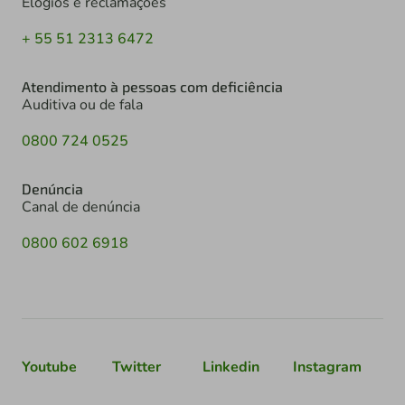
Elogios e reclamações
+ 55 51 2313 6472
Atendimento à pessoas com deficiência
Auditiva ou de fala
0800 724 0525
Denúncia
Canal de denúncia
0800 602 6918
Youtube
Twitter
Linkedin
Instagram