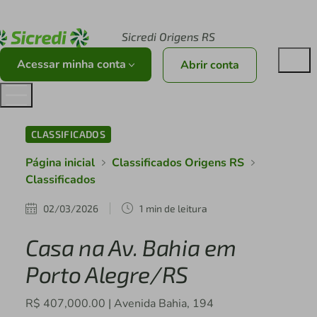
Acesse sicredi.com.br
Sicredi Origens RS
Acessar minha conta
Abrir conta
CLASSIFICADOS
Página inicial
Classificados Origens RS
Classificados
02/03/2026
1 min de leitura
Casa na Av. Bahia em
Porto Alegre/RS
R$ 407,000.00 | Avenida Bahia, 194