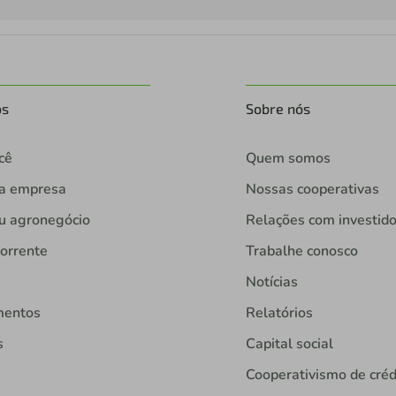
os
Sobre nós
cê
Quem somos
ua empresa
Nossas cooperativas
u agronegócio
Relações com investid
orrente
Trabalhe conosco
Notícias
mentos
Relatórios
s
Capital social
Cooperativismo de créd