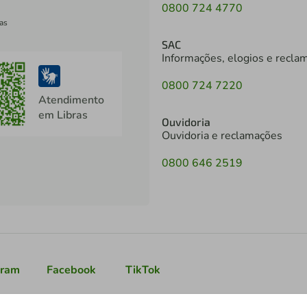
0800 724 4770
as
SAC
Informações, elogios e recla
0800 724 7220
Atendimento
em Libras
Ouvidoria
Ouvidoria e reclamações
0800 646 2519
gram
Facebook
TikTok