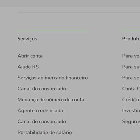
Serviços
Produt
Abrir conta
Para vo
Ajude RS
Para s
Serviços ao mercado financeiro
Para se
Canal do consorciado
Conta C
Mudança de número de conta
Crédito
Agente credenciado
Investi
Canal do consorciado
Seguro
Portabilidade de salário