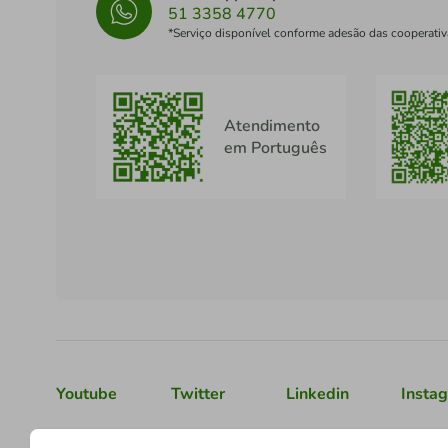
51 3358 4770
*Serviço disponível conforme adesão das cooperativ
Atendimento
em Português
Youtube
Twitter
Linkedin
Insta