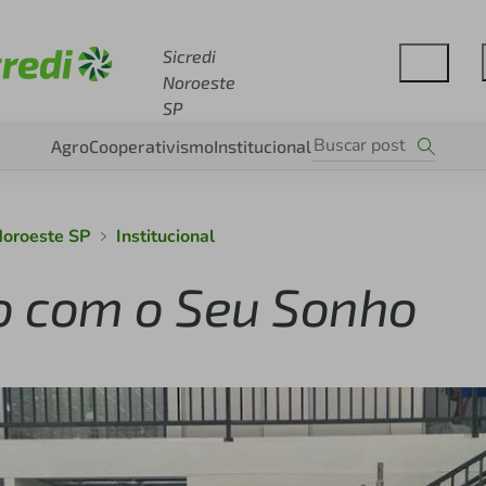
Acesse sicredi.com.br
Sicredi
Noroeste
SP
Agro
Cooperativismo
Institucional
 Noroeste SP
Institucional
o com o Seu Sonho