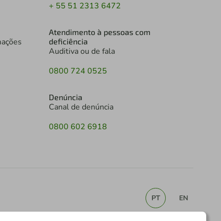
+ 55 51 2313 6472
Atendimento à pessoas com
mações
deficiência
Auditiva ou de fala
0800 724 0525
Denúncia
Canal de denúncia
0800 602 6918
PT
EN