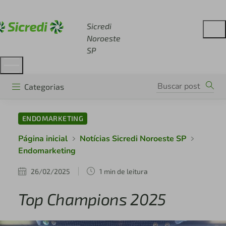
Acesse sicredi.com.br
Sicredi
Noroeste
SP
Categorias
ENDOMARKETING
Página inicial
Notícias Sicredi Noroeste SP
Endomarketing
26/02/2025
1 min de leitura
Top Champions 2025