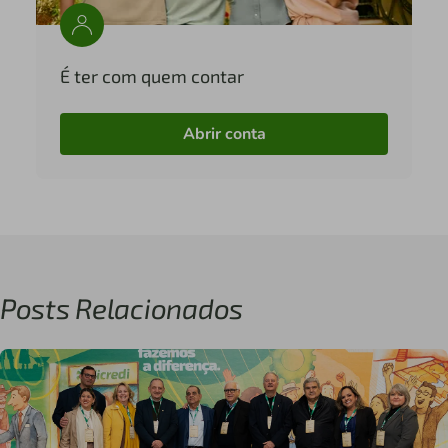
É ter com quem contar
Abrir conta
Posts Relacionados