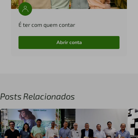
É ter com quem contar
Abrir conta
Posts Relacionados