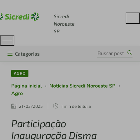
Acesse sicredi.com.br
Sicredi
Noroeste
SP
Categorias
AGRO
Página inicial
Notícias Sicredi Noroeste SP
Agro
21/03/2025
1 min de leitura
Participação
Inauguração Disma