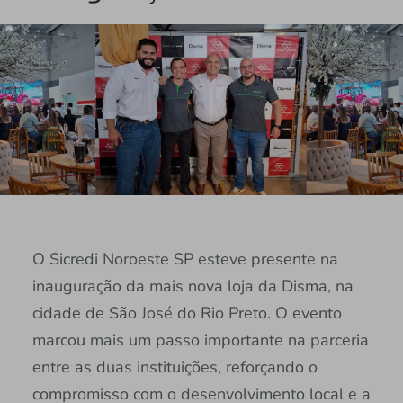
O Sicredi Noroeste SP esteve presente na
inauguração da mais nova loja da Disma, na
cidade de São José do Rio Preto. O evento
marcou mais um passo importante na parceria
entre as duas instituições, reforçando o
compromisso com o desenvolvimento local e a