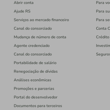
Abrir conta
Para vo
Ajude RS
Para s
Serviços ao mercado financeiro
Para se
Canal do consorciado
Conta C
Mudança de número de conta
Crédito
Agente credenciado
Investi
Canal do consorciado
Seguro
Portabilidade de salário
Renegociação de dívidas
Análises econômicas
Promoções e parcerias
Portal do desenvolvedor
Documentos para terceiros