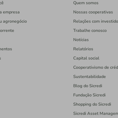
cê
Quem somos
ua empresa
Nossas cooperativas
u agronegócio
Relações com investid
orrente
Trabalhe conosco
Notícias
mentos
Relatórios
s
Capital social
Cooperativismo de créd
Sustentabilidade
Blog do Sicredi
Fundação Sicredi
Shopping do Sicredi
Sicredi Asset Manage