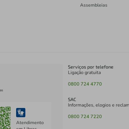
Assembleias
Serviços por telefone
Ligação gratuita
0800 724 4770
as
SAC
Informações, elogios e recla
0800 724 7220
Atendimento
em Libras