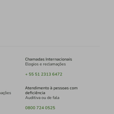
Chamadas Internacionais
Elogios e reclamações
+ 55 51 2313 6472
Atendimento à pessoas com
mações
deficiência
Auditiva ou de fala
0800 724 0525