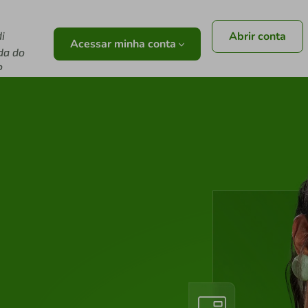
i
Abrir conta
Acessar minha conta
da do
P