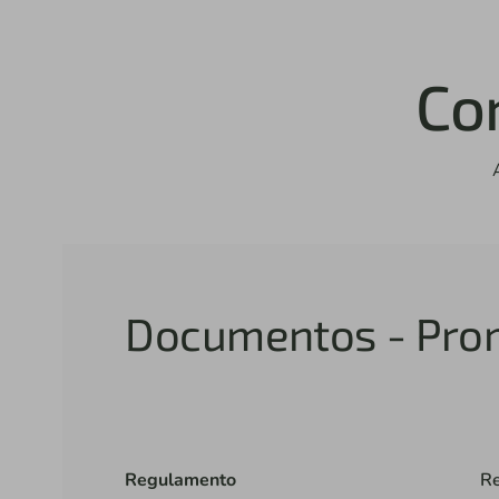
Co
Documentos - Pro
Regulamento
Re