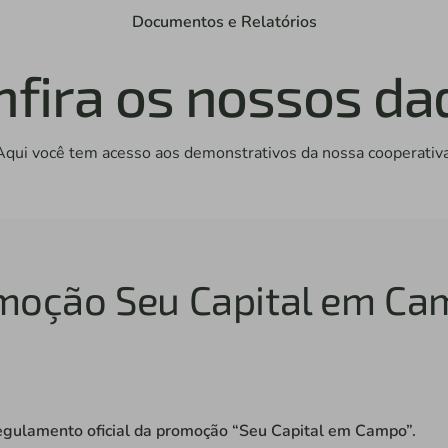
Documentos e Relatórios
nfira os nossos da
Aqui você tem acesso aos demonstrativos da nossa cooperativa
moção Seu Capital em Ca
gulamento oficial da promoção “Seu Capital em Campo”.