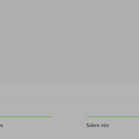
os
Sobre nós