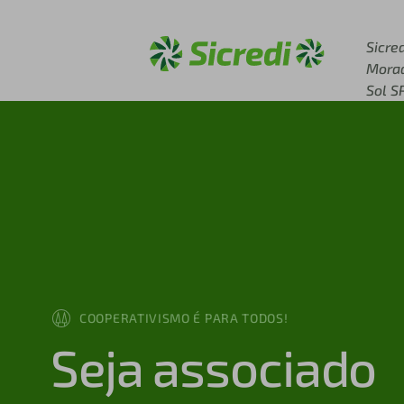
Acesse sicredi.com.br
Sicred
Mora
Sol S
COOPERATIVISMO É PARA TODOS!
Seja associado