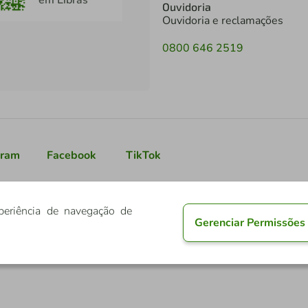
Ouvidoria
Ouvidoria e reclamações
0800 646 2519
gram
Facebook
TikTok
periência de navegação de
Gerenciar Permissões