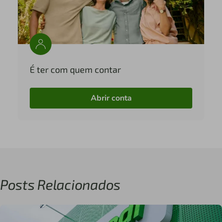
É ter com quem contar
Abrir conta
Posts Relacionados