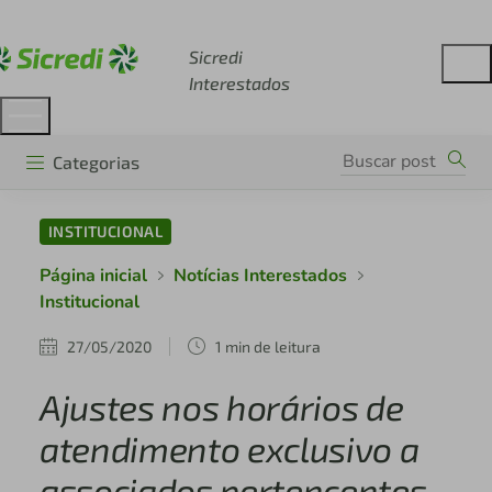
Acesse sicredi.com.br
Sicredi
Interestados
Categorias
INSTITUCIONAL
Página inicial
Notícias Interestados
Institucional
27/05/2020
1 min de leitura
Ajustes nos horários de
atendimento exclusivo a
associados pertencentes