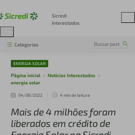
Acesse sicredi.com.br
Sicredi
Interestados
Categorias
ENERGIA SOLAR
Página inicial
Notícias Interestados
energia solar
04/08/2022
4 min de leitura
Mais de 4 milhões foram
liberados em crédito de
Energia Solar na Sicredi