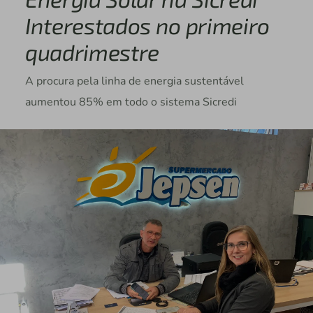
Interestados no primeiro
quadrimestre
A procura pela linha de energia sustentável
aumentou 85% em todo o sistema Sicredi