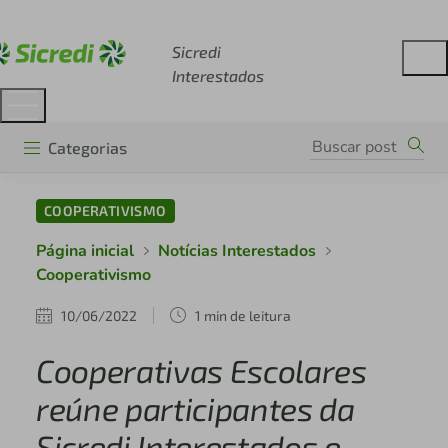
Acesse sicredi.com.br
Sicredi
Interestados
Categorias
COOPERATIVISMO
Página inicial
Notícias Interestados
Cooperativismo
10/06/2022
1 min de leitura
Cooperativas Escolares
reúne participantes da
Sicredi Interestados e