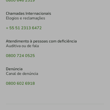
0800 646 2519
Chamadas Internacionais
Elogios e reclamações
+ 55 51 2313 6472
Atendimento à pessoas com deficiência
Auditiva ou de fala
0800 724 0525
Denúncia
Canal de denúncia
0800 602 6918