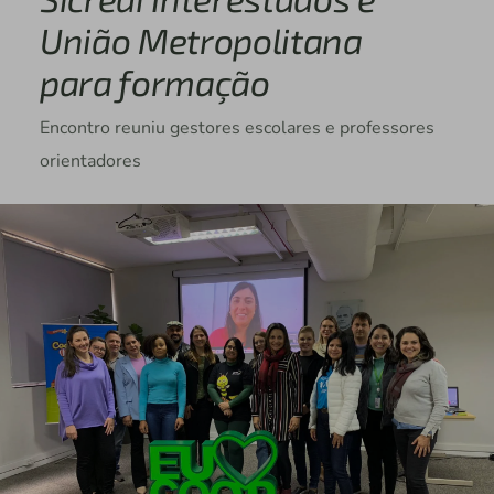
União Metropolitana
para formação
Encontro reuniu gestores escolares e professores
orientadores