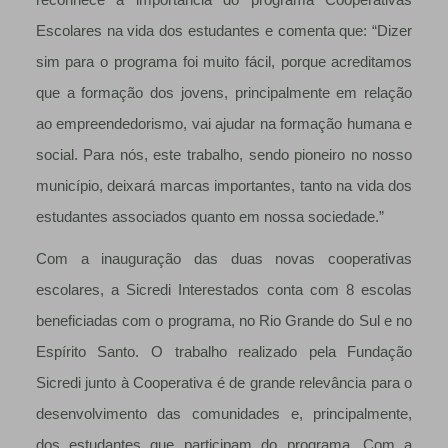
reconhece a importância do programa Cooperativas
Escolares na vida dos estudantes e comenta que: “Dizer
sim para o programa foi muito fácil, porque acreditamos
que a formação dos jovens, principalmente em relação
ao empreendedorismo, vai ajudar na formação humana e
social. Para nós, este trabalho, sendo pioneiro no nosso
município, deixará marcas importantes, tanto na vida dos
estudantes associados quanto em nossa sociedade.”
Com a inauguração das duas novas cooperativas
escolares, a Sicredi Interestados conta com 8 escolas
beneficiadas com o programa, no Rio Grande do Sul e no
Espírito Santo. O trabalho realizado pela Fundação
Sicredi junto à Cooperativa é de grande relevância para o
desenvolvimento das comunidades e, principalmente,
dos estudantes que participam do programa. Com a