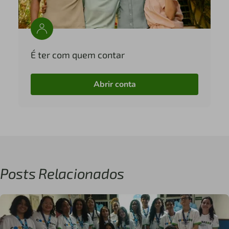
É ter com quem contar
Abrir conta
Posts Relacionados