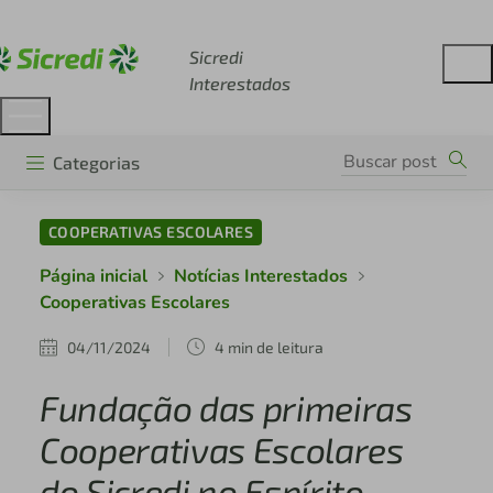
Acesse sicredi.com.br
Sicredi
Interestados
Categorias
COOPERATIVAS ESCOLARES
Página inicial
Notícias Interestados
Cooperativas Escolares
04/11/2024
4 min de leitura
Fundação das primeiras
Cooperativas Escolares
do Sicredi no Espírito