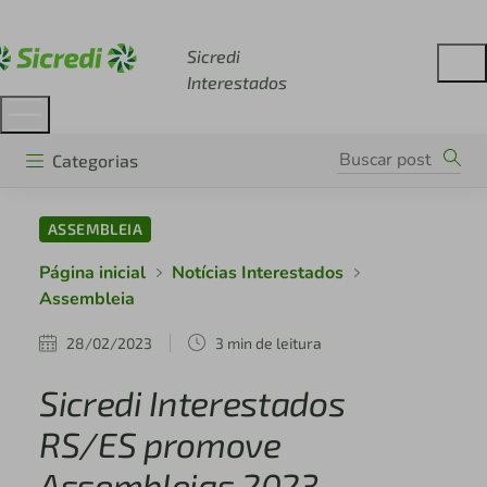
Acesse sicredi.com.br
Sicredi
Interestados
Categorias
ASSEMBLEIA
Página inicial
Notícias Interestados
Assembleia
28/02/2023
3 min de leitura
Sicredi Interestados
RS/ES promove
Assembleias 2023