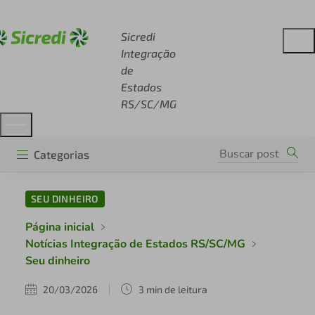
Acesse sicredi.com.br
Sicredi
Integração
de
Estados
RS/SC/MG
Categorias
SEU DINHEIRO
Página inicial
Notícias Integração de Estados RS/SC/MG
Seu dinheiro
20/03/2026
3 min de leitura