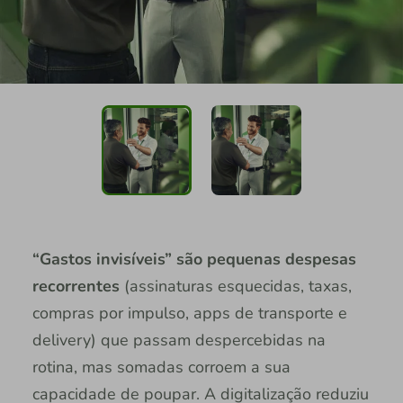
“Gastos invisíveis” são pequenas despesas
recorrentes
(assinaturas esquecidas, taxas,
compras por impulso, apps de transporte e
delivery) que passam despercebidas na
rotina, mas somadas corroem a sua
capacidade de poupar. A digitalização reduziu