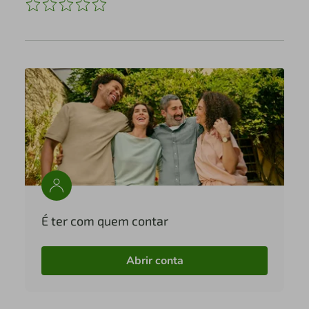
É ter com quem contar
Abrir conta