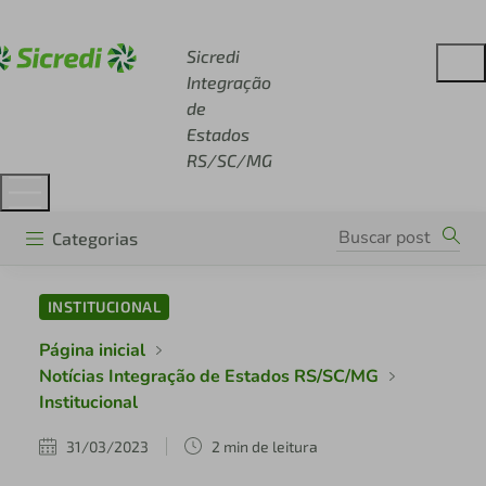
Acesse sicredi.com.br
Sicredi
Integração
de
Estados
RS/SC/MG
Categorias
INSTITUCIONAL
Página inicial
Notícias Integração de Estados RS/SC/MG
Institucional
31/03/2023
2 min de leitura