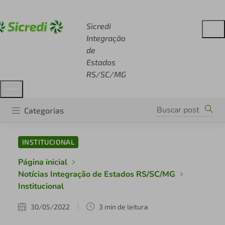
Acesse sicredi.com.br
Sicredi
Integração
de
Estados
RS/SC/MG
Categorias
INSTITUCIONAL
Página inicial
Notícias Integração de Estados RS/SC/MG
Institucional
30/05/2022
3 min de leitura