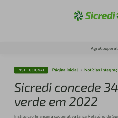
Acesse sic
Agro
Cooperat
Página inicial
Notícias Integr
INSTITUCIONAL
Sicredi concede 3
verde em 2022
Instituição financeira cooperativa lança Relatório de 