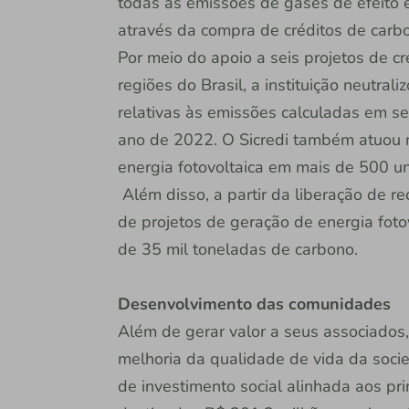
todas as emissões de gases de efeito e
através da compra de créditos de carb
Por meio do apoio a seis projetos de c
regiões do Brasil, a instituição neutra
relativas às emissões calculadas em se
ano de 2022. O Sicredi também atuou 
energia fotovoltaica em mais de 500 u
Além disso, a partir da liberação de r
de projetos de geração de energia foto
de 35 mil toneladas de carbono.
Desenvolvimento das comunidades
Além de gerar valor a seus associados,
melhoria da qualidade de vida da soci
de investimento social alinhada aos pr