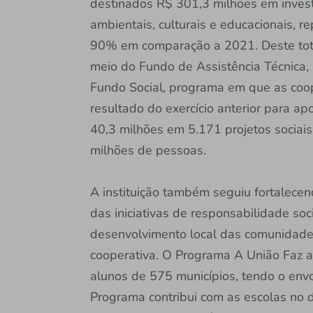
destinados R$ 301,3 milhões em investim
ambientais, culturais e educacionais,
90% em comparação a 2021. Deste tota
meio do Fundo de Assistência Técnica, 
Fundo Social, programa em que as coo
resultado do exercício anterior para apo
40,3 milhões em 5.171 projetos sociais
milhões de pessoas.
A instituição também seguiu fortalece
das iniciativas de responsabilidade so
desenvolvimento local das comunidades
cooperativa. O Programa A União Faz a
alunos de 575 municípios, tendo o env
Programa contribui com as escolas no 