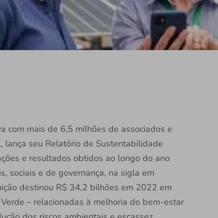
tiva com mais de 6,5 milhões de associados e
, lança seu Relatório de Sustentabilidade
ações e resultados obtidos ao longo do ano
, sociais e de governança, na sigla em
ituição destinou R$ 34,2 bilhões em 2022 em
 Verde – relacionadas à melhoria do bem-estar
dução dos riscos ambientais e escassez