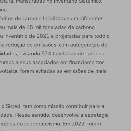
stufa, mensuradas no Inventário Sistêmico,
ono.
réditos de carbono localizados em diferentes
lizou mais de 45 mil toneladas de carbono
u inventário de 2021 e projetadas para todo o
na redução de emissões, com autogeração de
nidades, evitando 574 toneladas de carbono.
ecursos a seus associados em financiamentos
voltaica, foram evitadas as emissões de mais
 o Sicredi tem como missão contribuir para a
edade. Nesse sentido, desenvolve a estratégia
incípios do cooperativismo. Em 2022, foram