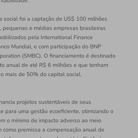
entabilidade.
ia social foi a captação de US$ 100 milhões
o, pequenas e médias empresas brasileiras
obilizados pela International Finance
nco Mundial, e com participação do BNP
poration (SMBC). O financiamento é destinado
o anual de até R$ 6 milhões e que tenham
o mais de 50% do capital social.
ancia projetos sustentáveis de seus
te para uma gestão ecoeficiente, otimizando o
 com o mínimo de impacto adverso ao meio
em como premissa a compensação anual de