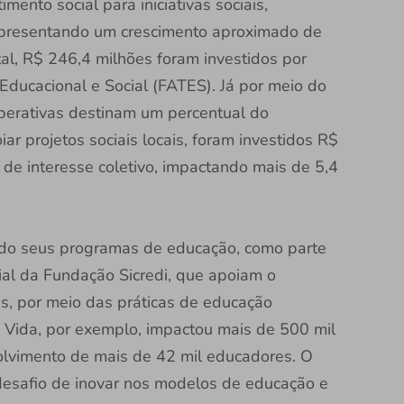
ento social para iniciativas sociais,
 representando um crescimento aproximado de
l, R$ 246,4 milhões foram investidos por
Educacional e Social (FATES). Já por meio do
perativas destinam um percentual do
iar projetos sociais locais, foram investidos R$
 de interesse coletivo, impactando mais de 5,4
ndo seus programas de educação, como parte
cial da Fundação Sicredi, que apoiam o
, por meio das práticas de educação
 Vida, por exemplo, impactou mais de 500 mil
olvimento de mais de 42 mil educadores. O
desafio de inovar nos modelos de educação e