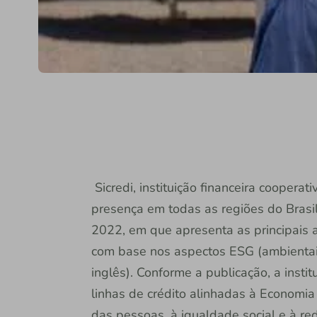
Sicredi, instituição financeira coopera
presença em todas as regiões do Brasil
2022, em que apresenta as principais 
com base nos aspectos ESG (ambientais
inglês). Conforme a publicação, a inst
linhas de crédito alinhadas à Economia
das pessoas, à igualdade social e à re