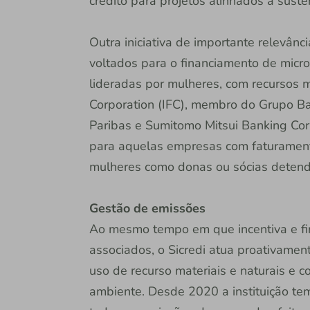
crédito para projetos alinhados à sust
Outra iniciativa de importante relevânc
voltados para o financiamento de micr
lideradas por mulheres, com recursos m
Corporation (IFC), membro do Grupo Ba
Paribas e Sumitomo Mitsui Banking Cor
para aquelas empresas com faturament
mulheres como donas ou sócias detend
Gestão de emissões
Ao mesmo tempo em que incentiva e fin
associados, o Sicredi atua proativamen
uso de recurso materiais e naturais e
ambiente. Desde 2020 a instituição t