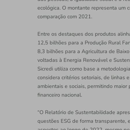
ecológica. O montante representa um
comparação com 2021.
Entre os destaques dos produtos alinh
12,5 bilhões para a Produção Rural Fa
8,3 bilhões para a Agricultura de Baix
voltadas à Energia Renovável e Susten
Sicredi utiliza como base a metodolog
considera critérios setoriais, de linha
ambientais e sociais, permitindo maio
financeiro nacional.
“O Relatório de Sustentabilidade aprese
questões ESG de forma transparente, 
aspectos ao longo de 2022, mesmo p