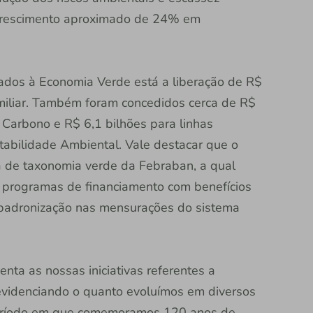
 crescimento aproximado de 24% em
ados à Economia Verde está a liberação de R$
miliar. Também foram concedidos cerca de R$
o Carbono e R$ 6,1 bilhões para linhas
tabilidade Ambiental. Vale destacar que o
ia de taxonomia verde da Febraban, a qual
s e programas de financiamento com benefícios
r padronização nas mensurações do sistema
nta as nossas iniciativas referentes a
evidenciando o quanto evoluímos em diversos
eríodo em que comemoramos 120 anos de