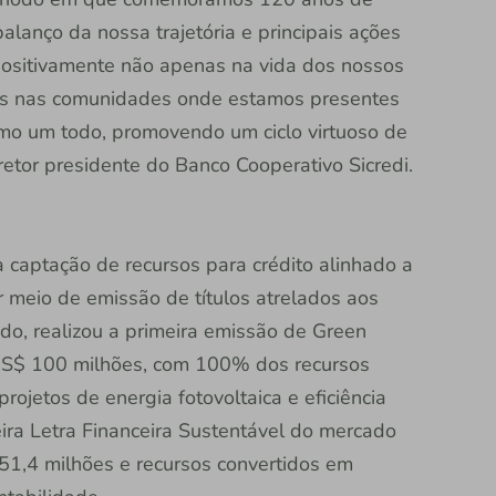
balanço da nossa trajetória e principais ações
ositivamente não apenas na vida dos nossos
as nas comunidades onde estamos presentes
mo um todo, promovendo um ciclo virtuoso de
retor presidente do Banco Cooperativo Sicredi.
a captação de recursos para crédito alinhado a
r meio de emissão de títulos atrelados aos
odo, realizou a primeira emissão de Green
 US$ 100 milhões, com 100% dos recursos
ojetos de energia fotovoltaica e eficiência
ira Letra Financeira Sustentável do mercado
51,4 milhões e recursos convertidos em