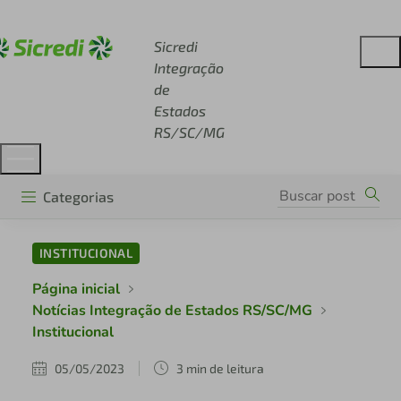
Acesse sicredi.com.br
Sicredi
Integração
de
Estados
RS/SC/MG
Categorias
INSTITUCIONAL
Página inicial
Notícias Integração de Estados RS/SC/MG
Institucional
05/05/2023
3 min de leitura