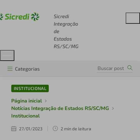
Acesse sicredi.com.br
Sicredi
Integração
de
Estados
RS/SC/MG
Categorias
INSTITUCIONAL
Página inicial
Notícias Integração de Estados RS/SC/MG
Institucional
27/01/2023
2 min de leitura