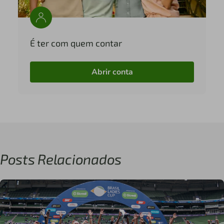
É ter com quem contar
Abrir conta
Posts Relacionados