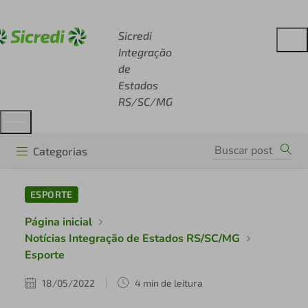
Acesse sicredi.com.br
Sicredi
Integração
de
Estados
RS/SC/MG
Categorias
ESPORTE
Página inicial
Notícias Integração de Estados RS/SC/MG
Esporte
18/05/2022
4 min de leitura