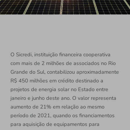
O Sicredi, instituição financeira cooperativa
com mais de 2 milhões de associados no Rio
Grande do Sul, contabilizou aproximadamente
R$ 450 milhões em crédito destinado a
projetos de energia solar no Estado entre
janeiro e junho deste ano. O valor representa
aumento de 21% em relação ao mesmo
período de 2021, quando os financiamentos
para aquisição de equipamentos para