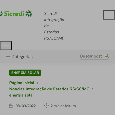
Acesse sicredi.com.br
Sicredi
Integração
de
Estados
RS/SC/MG
Categorias
ENERGIA SOLAR
Página inicial
Notícias Integração de Estados RS/SC/MG
energia solar
08/09/2022
2 min de leitura