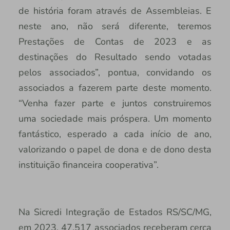
de história foram através de Assembleias. E
neste ano, não será diferente, teremos
Prestações de Contas de 2023 e as
destinações do Resultado sendo votadas
pelos associados”, pontua, convidando os
associados a fazerem parte deste momento.
“Venha fazer parte e juntos construiremos
uma sociedade mais próspera. Um momento
fantástico, esperado a cada início de ano,
valorizando o papel de dona e de dono desta
instituição financeira cooperativa”.
Na Sicredi Integração de Estados RS/SC/MG,
em 2023, 47.517 associados receberam cerca