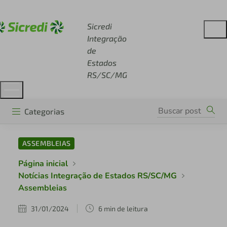
Acesse sicredi.com.br
Sicredi
Integração
de
Estados
RS/SC/MG
Categorias
ASSEMBLEIAS
Página inicial
Notícias Integração de Estados RS/SC/MG
Assembleias
31/01/2024
6 min de leitura