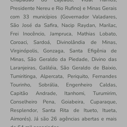
Presidente Nereu e Rio Rufino) e Minas Gerais
com 33 municípios (Governador Valadares,
São José da Safira, Nacip Raydan, Marilac,
Frei Inocêncio, Jampruca, Mathias Lobato,
Coroaci, Sardoá, Divinolândia de Minas,
Virginópolis, Gonzaga, Santa Efigênia de
Minas, São Geraldo da Piedade, Divino das
Laranjeiras, Galiléia, São Geraldo de Baixio,
Tumiritinga, Alpercata, Periquito, Fernandes
Tourinho, Sobrália, Engenheiro Caldas,
Capitão Andrade, Itanhomi, Turumirim,
Conselheiro Pena, Goiabeira, Cuparaque,
Resplendor, Santa Rita de Itueto, Itueta,
Aimorés). Já são 26 agências abertas e mais