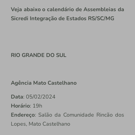
Veja abaixo o calendário de Assembleias da
Sicredi Integração de Estados RS/SC/MG
RIO GRANDE DO SUL
Agência Mato Castelhano
Data
: 05/02/2024
Horário
: 19h
Endereço
: Salão da Comunidade Rincão dos
Lopes, Mato Castelhano