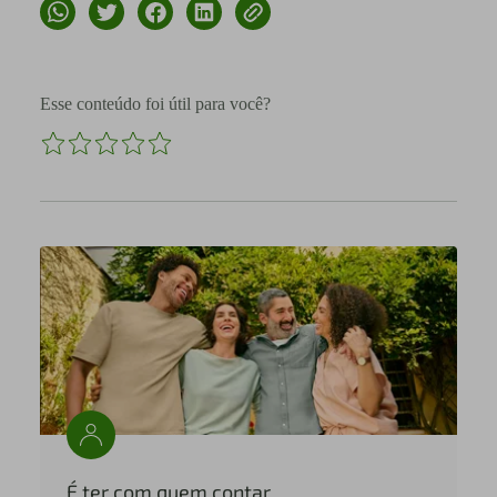
Esse conteúdo foi útil para você?
É ter com quem contar